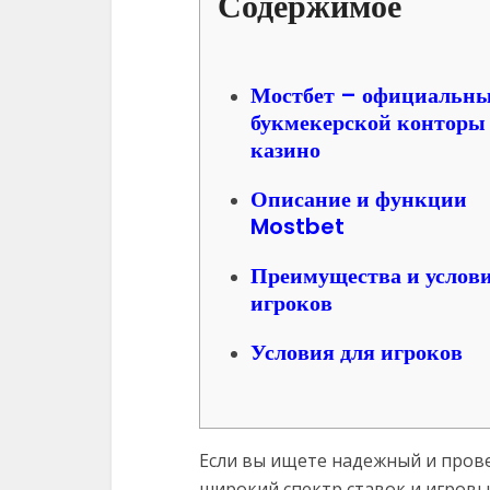
Содержимое
Мостбет – официальны
букмекерской конторы
казино
Описание и функции
Mostbet
Преимущества и услови
игроков
Условия для игроков
Если вы ищете надежный и пров
широкий спектр ставок и игровы