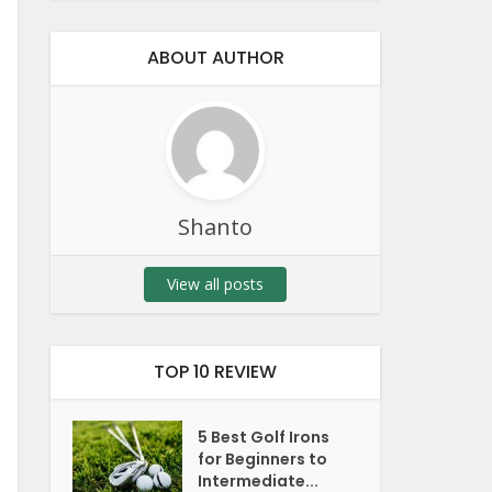
ABOUT AUTHOR
Shanto
View all posts
TOP 10 REVIEW
5 Best Golf Irons
for Beginners to
Intermediate...