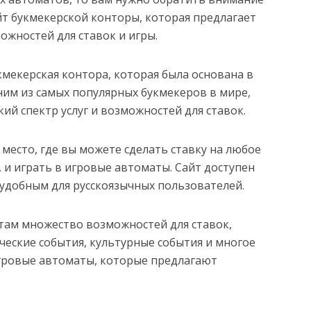
йт букмекерской конторы, которая предлагает
жностей для ставок и игры.
кмекерская контора, которая была основана в
одним из самых популярных букмекеров в мире,
ий спектр услуг и возможностей для ставок.
место, где вы можете сделать ставку на любое
 и играть в игровые автоматы. Сайт доступен
о удобным для русскоязычных пользователей.
там множество возможностей для ставок,
ческие события, культурные события и многое
игровые автоматы, которые предлагают