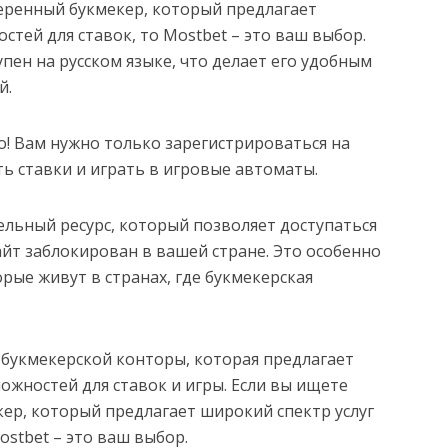
еренный букмекер, который предлагает
стей для ставок, то Mostbet – это ваш выбор.
пен на русском языке, что делает его удобным
й.
то! Вам нужно только зарегистрироваться на
ть ставки и играть в игровые автоматы.
ельный ресурс, который позволяет доступаться
сайт заблокирован в вашей стране. Это особенно
рые живут в странах, где букмекерская
 букмекерской конторы, которая предлагает
жностей для ставок и игры. Если вы ищете
ер, который предлагает широкий спектр услуг
ostbet – это ваш выбор.