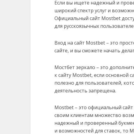
Если вы ищете надежный и пров
широкий спектр услуг и возможно
Официальный сайт Mostbet досту
для русскоязычных пользователе
Вход на сайт Mostbet – это прос
сайте, и вы сможете начать дела
Мостбет зеркало – это дополнит
к сайту Mostbet, если основной 
полезно для пользователей, кото
деятельность запрещена.
Mostbet – это официальный сайт
своим клиентам множество возмо
надежный и проверенный букмек
и возможностей для ставок, то M