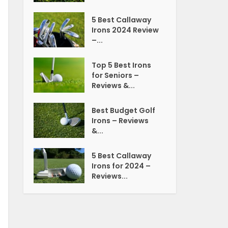
5 Best Callaway
Irons 2024 Review
–...
Top 5 Best Irons
for Seniors –
Reviews &...
Best Budget Golf
Irons – Reviews
&...
5 Best Callaway
Irons for 2024 –
Reviews...