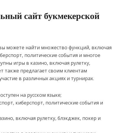
ьный сайт букмекерской
вы можете найти множество функций, включая
иберспорт, политические события и многое
тупны игры в казино, включая рулетку,
бет также предлагает своим клиентам
частие в различных акциях и турнирах.
ступен на русском языке;
 спорт, киберспорт, политические события и
азино, включая рулетку, блэкджек, покер и