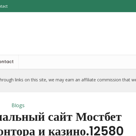
tact
ontact
rough links on this site, we may earn an affiliate commission that w
Blogs
альный сайт Мостбет
онтора и казино.12580